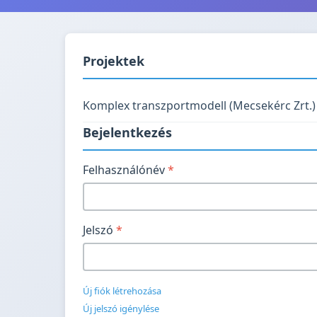
Projektek
Komplex transzportmodell (Mecsekérc Zrt.)
Bejelentkezés
Felhasználónév
*
Jelszó
*
Új fiók létrehozása
Új jelszó igénylése