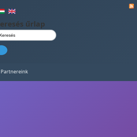
eresés űrlap
Partnereink