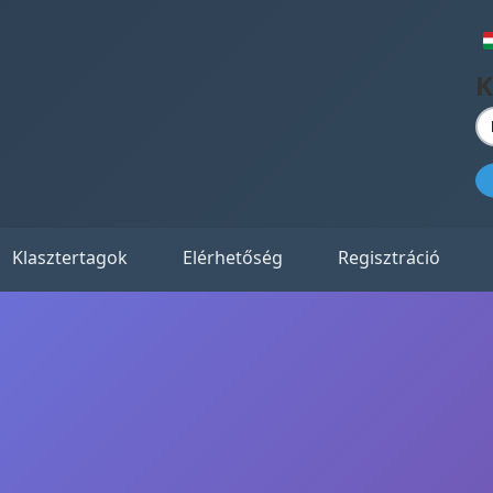
K
Klasztertagok
Elérhetőség
Regisztráció